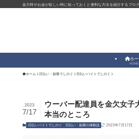
金欠時やお金が欲しい時に知っておくと便利な方法を紹介するブロ
ホー
HOME
ホーム
日払い・副業でしのぐ
日払いバイトでしのぐ
ウーバー配達員を金欠女子
2023
7/17
本当のところ
2023年7月17日
日払いバイトでしのぐ
日払い・副業の体験談