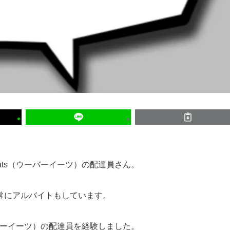
ats（ウーバーイーツ）の配達員さん。
常にアルバイトもしています。
ーバーイーツ）の配達員を経験しました。