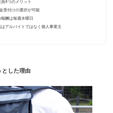
配達員4つのメリット
金受付けの選択が可能
員の報酬は毎週水曜日
配達員はアルバイトではなく個人事業主
うとした理由