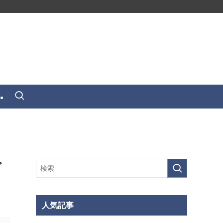
せ
ど
人気記事