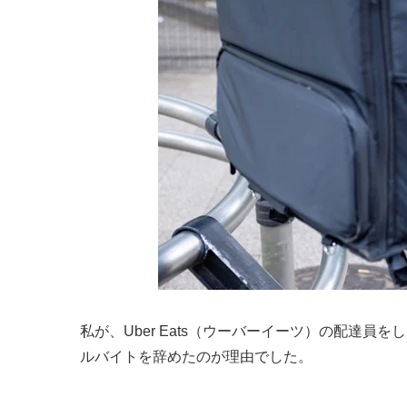
私が、Uber Eats（ウーバーイーツ）の配達
ルバイトを辞めたのが理由でした。