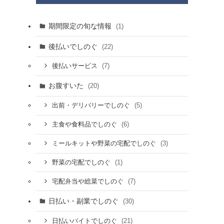
期間限定の旬な情報
(1)
後払いでしのぐ
(22)
(7)
後払いサービス
お腹すいた
(20)
(5)
出前・デリバリーでしのぐ
(6)
主食や食料品でしのぐ
(3)
ミールキットや野菜の宅配でしのぐ
(1)
野菜の宅配でしのぐ
(7)
宅配弁当や総菜でしのぐ
日払い・副業でしのぐ
(30)
(21)
日払いバイトでしのぐ