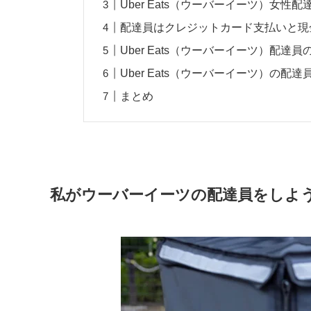
Uber Eats（ウーバーイーツ）女性
配達員はクレジットカード支払いと現
Uber Eats（ウーバーイーツ）配達
Uber Eats（ウーバーイーツ）の
まとめ
私がウーバーイーツの配達員をしよ