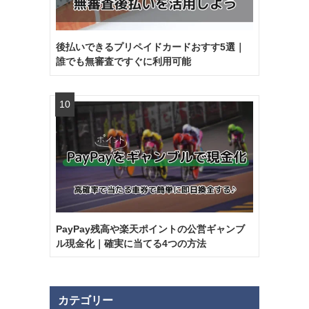
後払いできるプリペイドカードおすす5選｜
誰でも無審査ですぐに利用可能
PayPay残高や楽天ポイントの公営ギャンブ
ル現金化｜確実に当てる4つの方法
カテゴリー