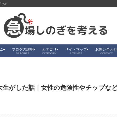
グです
ム
ブログの説明
カテゴリ
サイトマップ
お問い合わ
DESCRIBE
CATEGORY
SITE MAP
CONTACT
大生がした話｜女性の危険性やチップな