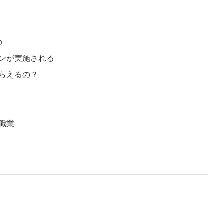
つ
ンが実施される
らえるの？
職業