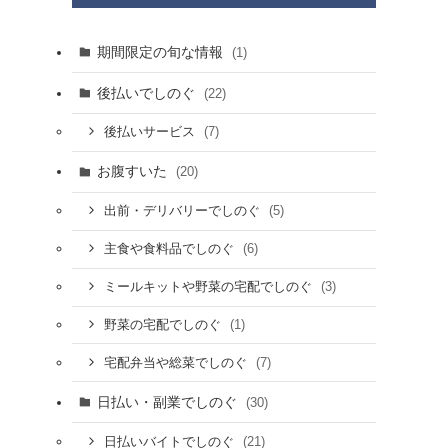
期間限定の旬な情報
(1)
後払いでしのぐ
(22)
(7)
後払いサービス
お腹すいた
(20)
(5)
出前・デリバリーでしのぐ
(6)
主食や食料品でしのぐ
(3)
ミールキットや野菜の宅配でしのぐ
(1)
野菜の宅配でしのぐ
(7)
宅配弁当や総菜でしのぐ
日払い・副業でしのぐ
(30)
(21)
日払いバイトでしのぐ