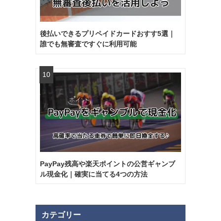
後払いできるプリペイドカードおすす5選｜
誰でも無審査ですぐに利用可能
PayPay残高や楽天ポイントの公営ギャンブ
ル現金化｜確実に当てる4つの方法
カテゴリー