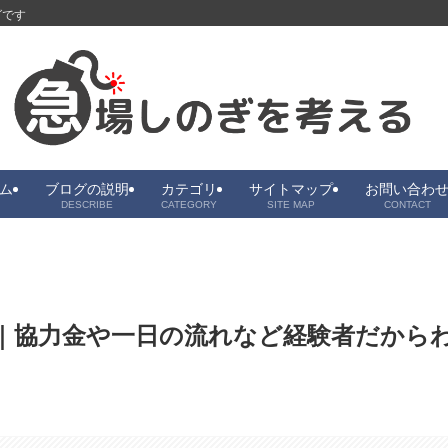
グです
ム
ブログの説明
カテゴリ
サイトマップ
お問い合わ
DESCRIBE
CATEGORY
SITE MAP
CONTACT
｜協力金や一日の流れなど経験者だから