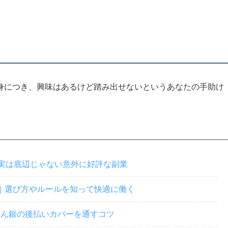
身につき、興味はあるけど踏み出せないというあなたの手助け
｜実は底辺じゃない意外に好評な副業
｜選び方やルールを知って快適に働く
｜みん銀の後払いカバーを通すコツ