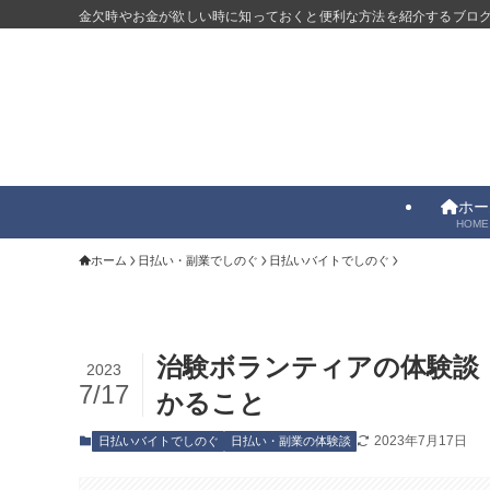
金欠時やお金が欲しい時に知っておくと便利な方法を紹介するブロ
ホー
HOME
ホーム
日払い・副業でしのぐ
日払いバイトでしのぐ
治験ボランティアの体験談
2023
7/17
かること
2023年7月17日
日払いバイトでしのぐ
日払い・副業の体験談