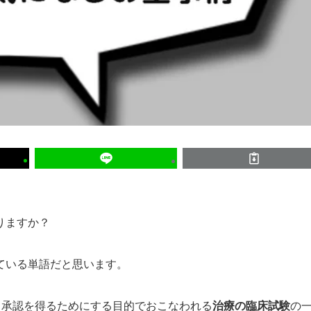
りますか？
ている単語だと思います。
ら承認を得るためにする目的でおこなわれる
治療の臨床試験
の