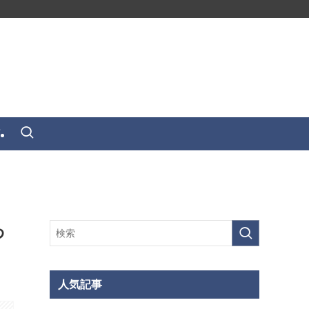
せ
わ
人気記事