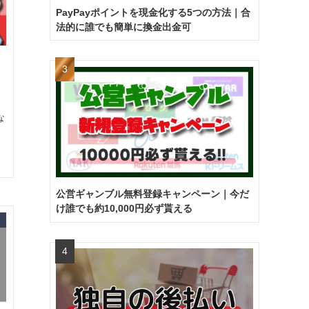
PayPayポイントを現金化する5つの方法｜合
法的に誰でも簡単に換金出金可
な
公営ギャンブル無料登録キャンペーン｜今だ
け誰でも約10,000円必ず貰える
ン