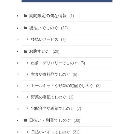
期間限定の旬な情報
(1)
後払いでしのぐ
(22)
(7)
後払いサービス
お腹すいた
(20)
(5)
出前・デリバリーでしのぐ
(6)
主食や食料品でしのぐ
(3)
ミールキットや野菜の宅配でしのぐ
(1)
野菜の宅配でしのぐ
(7)
宅配弁当や総菜でしのぐ
日払い・副業でしのぐ
(30)
(21)
日払いバイトでしのぐ