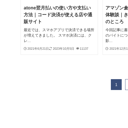
atone翌月払いの使い方や支払い
アマゾン倉
方法｜コード決済が使える店や通
体験談｜
販サイト
のところ
最近では、スマホアプリで決済できる場所
今回記事に書
が増えてきました。 スマホ決済には、ク
のバイトにつ
レ...
影...
2021年6月21日
2023年10月5日
11137
2021年12月
1