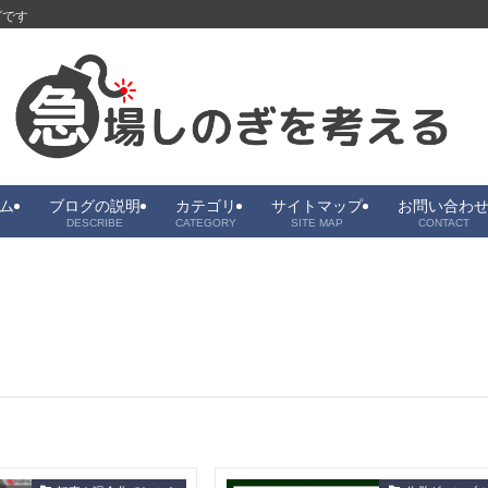
グです
ム
ブログの説明
カテゴリ
サイトマップ
お問い合わ
DESCRIBE
CATEGORY
SITE MAP
CONTACT