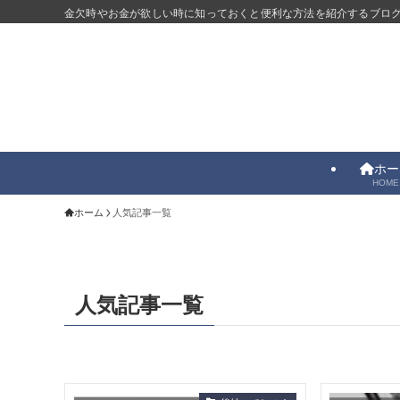
金欠時やお金が欲しい時に知っておくと便利な方法を紹介するブロ
ホー
HOME
ホーム
人気記事一覧
人気記事一覧