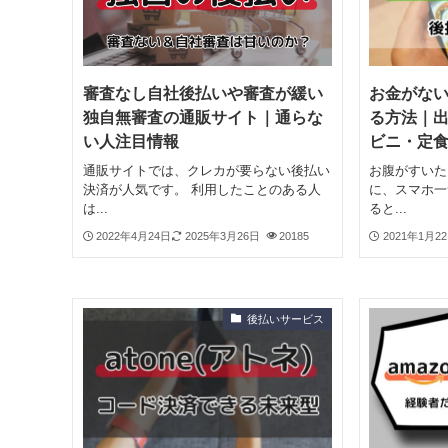
審査なし自社後払いや審査が緩い
お金がな
独自無審査の通販サイト｜通らな
る方法｜
い人注目情報
ビニ・定
通販サイトでは、クレカが要らない後払い
お腹がすいた
決済が人気です。 利用したことのある人
に、スマホ一
は...
ると...
2022年4月24日
2025年3月26日
20185
2021年1月2
後払いサービス