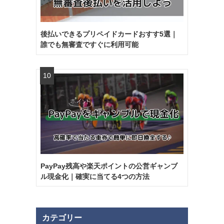
後払いできるプリペイドカードおすす5選｜
誰でも無審査ですぐに利用可能
PayPay残高や楽天ポイントの公営ギャンブ
ル現金化｜確実に当てる4つの方法
カテゴリー