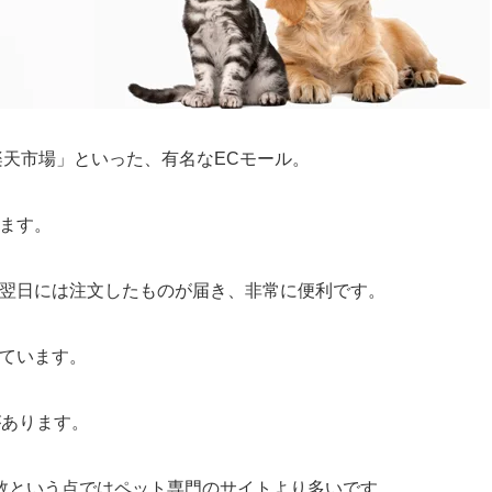
楽天市場」といった、有名なECモール。
います。
ば翌日には注文したものが届き、非常に便利です。
しています。
があります。
数という点ではペット専門のサイトより多いです。