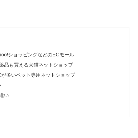
hoo!ショッピングなどのECモール
薬品も買える犬猫ネットショップ
ッズが多いペット専用ネットショップ
い
違い