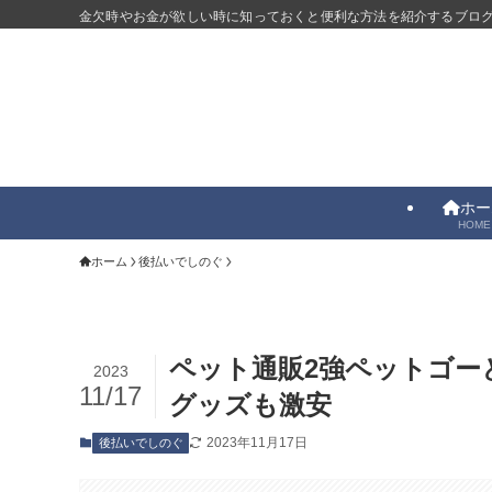
金欠時やお金が欲しい時に知っておくと便利な方法を紹介するブロ
ホー
HOME
ホーム
後払いでしのぐ
ペット通販2強ペットゴー
2023
11/17
グッズも激安
2023年11月17日
後払いでしのぐ