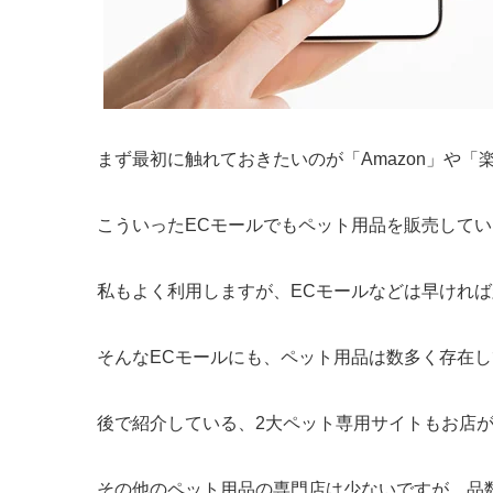
まず最初に触れておきたいのが「Amazon」や「
こういったECモールでもペット用品を販売して
私もよく利用しますが、ECモールなどは早けれ
そんなECモールにも、ペット用品は数多く存在
後で紹介している、2大ペット専用サイトもお店
その他のペット用品の専門店は少ないですが、品