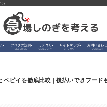
グです
ム
ブログの説明
カテゴリ
サイトマップ
お問い合わ
DESCRIBE
CATEGORY
SITE MAP
CONTACT
とペピイを徹底比較｜後払いできフード