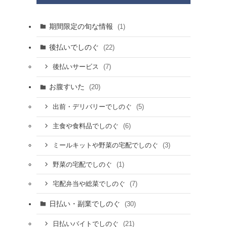
期間限定の旬な情報
(1)
後払いでしのぐ
(22)
(7)
後払いサービス
お腹すいた
(20)
(5)
出前・デリバリーでしのぐ
(6)
主食や食料品でしのぐ
(3)
ミールキットや野菜の宅配でしのぐ
(1)
野菜の宅配でしのぐ
(7)
宅配弁当や総菜でしのぐ
日払い・副業でしのぐ
(30)
(21)
日払いバイトでしのぐ