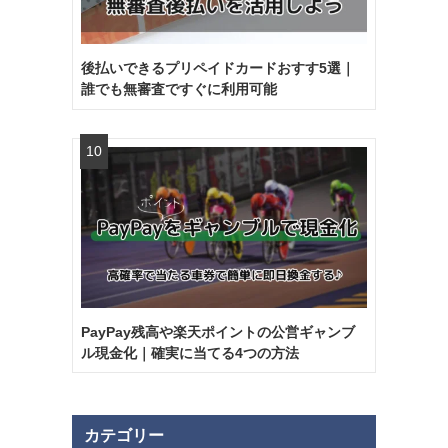
後払いできるプリペイドカードおすす5選｜
誰でも無審査ですぐに利用可能
PayPay残高や楽天ポイントの公営ギャンブ
ル現金化｜確実に当てる4つの方法
カテゴリー