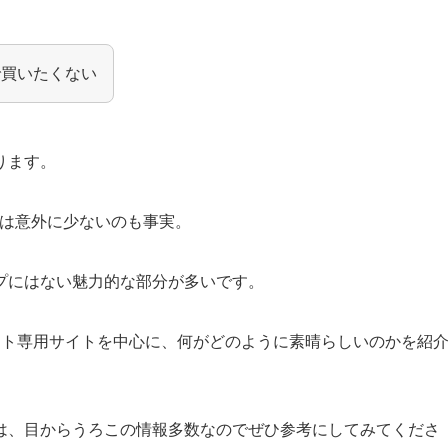
で買いたくない
ります。
トは意外に少ないのも事実。
プにはない魅力的な部分が多いです。
ット専用サイトを中心に、何がどのように素晴らしいのかを紹
は、目からうろこの情報多数なのでぜひ参考にしてみてくださ