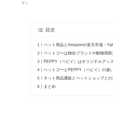
い。
目次
ペット用品とAmazonや楽天市場・Ya
ペットゴーは独自ブランドや動物用医
PEPPY（ペピイ）はオリジナルグ
ペットゴーとPEPPY（ペピイ）の違
ネット用品通販とペットショップとの
まとめ