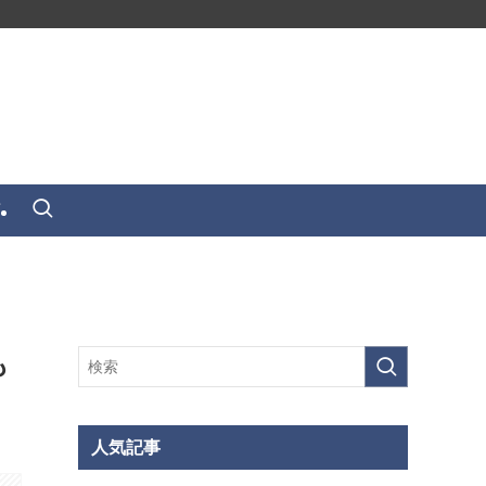
せ
も
人気記事