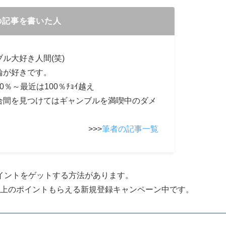
の記事を書いた人
ル大好き人間(笑)
輪が好きです。
0％～最近は100％ﾁｮｲ越え
合間を見つけてはギャンブルを満喫中のダメ
>>>
筆者の記事一覧
イントをゲットする方法があります。
分以上のポイントもらえる新規登録キャンペーン中です。