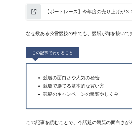
【ボートレース】今年度の売り上げが３０
なぜ数ある公営競技の中でも、競艇が群を抜いて
この記事でわかること
競艇の面白さや人気の秘密
競艇で勝てる基本的な買い方
競艇のキャンペーンの種類やしくみ
この記事を読むことで、今話題の競艇の面白さが