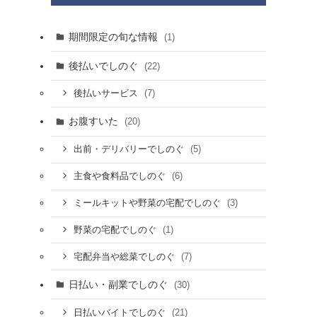
期間限定の旬な情報
(1)
後払いでしのぐ
(22)
(7)
後払いサービス
お腹すいた
(20)
(5)
出前・デリバリーでしのぐ
(6)
主食や食料品でしのぐ
(3)
ミールキットや野菜の宅配でしのぐ
(1)
野菜の宅配でしのぐ
(7)
宅配弁当や総菜でしのぐ
日払い・副業でしのぐ
(30)
(21)
日払いバイトでしのぐ