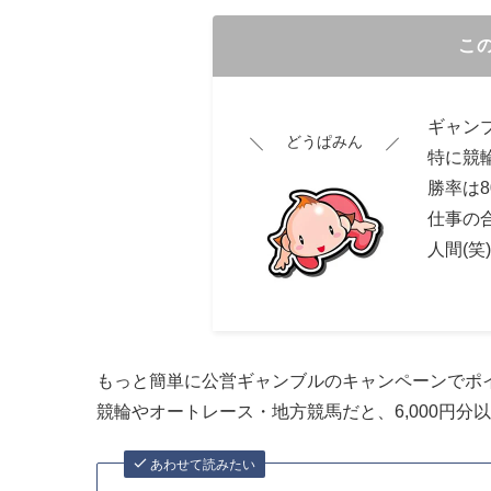
こ
ギャンブ
どうぱみん
特に競
勝率は8
仕事の
人間(笑)
もっと簡単に公営ギャンブルのキャンペーンでポ
競輪やオートレース・地方競馬だと、6,000円
あわせて読みたい