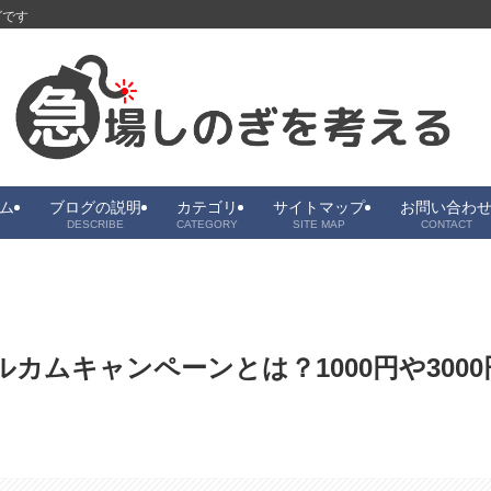
グです
ム
ブログの説明
カテゴリ
サイトマップ
お問い合わ
DESCRIBE
CATEGORY
SITE MAP
CONTACT
カムキャンペーンとは？1000円や3000