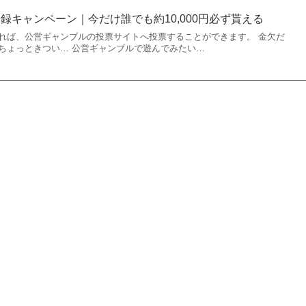
録キャンペーン｜今だけ誰でも約10,000円必ず貰える
れば、公営ギャンブルの投票サイトへ投票することができます。 金欠だ
ちょっときつい… 公営ギャンブルで遊んでみたい…