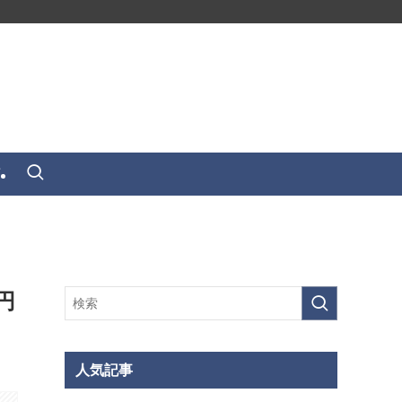
せ
円
人気記事