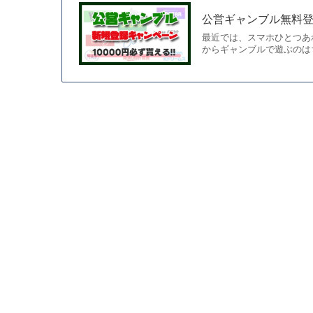
公営ギャンブル無料登
最近では、スマホひとつあ
からギャンブルで遊ぶのは