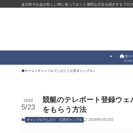
金欠時やお金が欲しい時に知っておくと便利な方法を紹介するブロ
ホー
HOME
ホーム
ギャンブルでしのぐ
公営ギャンブル
競艇のテレボート登録ウェル
2024
5/23
をもらう方法
2024年5月23日
ギャンブルでしのぐ
公営ギャンブル