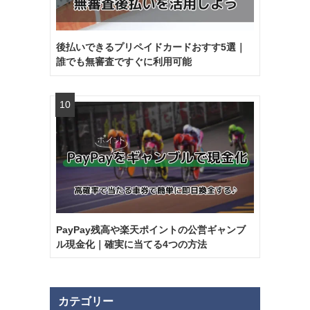
後払いできるプリペイドカードおすす5選｜
誰でも無審査ですぐに利用可能
PayPay残高や楽天ポイントの公営ギャンブ
ル現金化｜確実に当てる4つの方法
カテゴリー