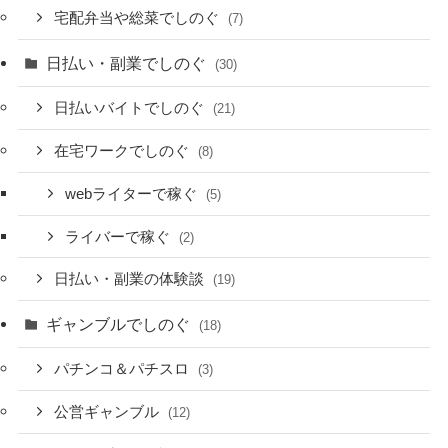
宅配弁当や総菜でしのぐ
(7)
日払い・副業でしのぐ
(30)
日払いバイトでしのぐ
(21)
在宅ワークでしのぐ
(8)
webライターで稼ぐ
(5)
ライバーで稼ぐ
(2)
日払い・副業の体験談
(19)
ギャンブルでしのぐ
(18)
パチンコ＆パチスロ
(3)
公営ギャンブル
(12)