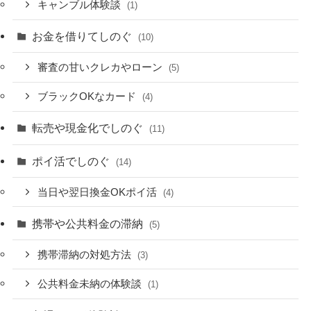
キャンブル体験談
(1)
お金を借りてしのぐ
(10)
審査の甘いクレカやローン
(5)
ブラックOKなカード
(4)
転売や現金化でしのぐ
(11)
ポイ活でしのぐ
(14)
当日や翌日換金OKポイ活
(4)
携帯や公共料金の滞納
(5)
携帯滞納の対処方法
(3)
公共料金未納の体験談
(1)