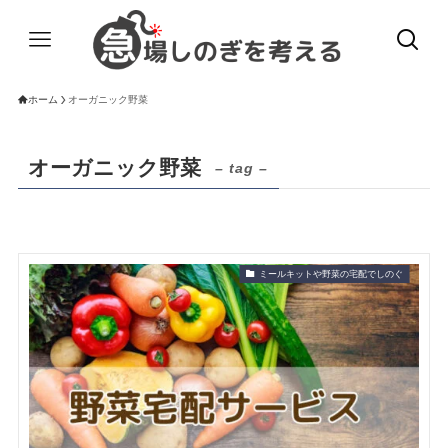
ホーム
オーガニック野菜
オーガニック野菜
– tag –
ミールキットや野菜の宅配でしのぐ