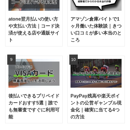
atone翌月払いの使い方
アマゾン倉庫バイトで1
や支払い方法｜コード決
ヶ月働いた体験談｜きつ
済が使える店や通販サイ
い口コミが多い本当のと
ト
ころ
後払いできるプリペイド
PayPay残高や楽天ポイ
カードおすす5選｜誰で
ントの公営ギャンブル現
も無審査ですぐに利用可
金化｜確実に当てる4つ
能
の方法