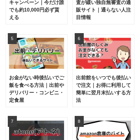
キャンペーン｜今だけ誰
査が緩い独自無審査の通
でも約10,000円必ず貰
販サイト｜通らない人注
える
目情報
お金がない時後払いでご
出前館をいつでも後払い
飯を食べる方法｜出前や
で注文｜お得に利用して
デリバリー・コンビニ・
簡単に翌月末払いする方
定食屋
法