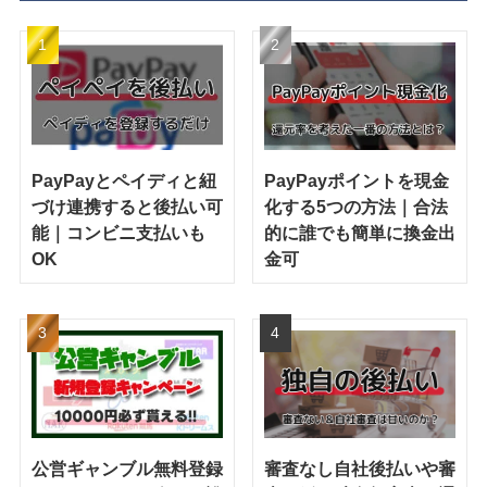
PayPayとペイディと紐
PayPayポイントを現金
づけ連携すると後払い可
化する5つの方法｜合法
能｜コンビニ支払いも
的に誰でも簡単に換金出
OK
金可
公営ギャンブル無料登録
審査なし自社後払いや審